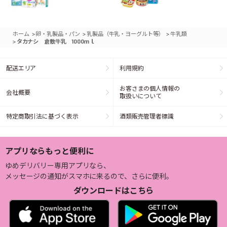
>
>
>
ホーム
卵・乳製品・パン
乳製品（牛乳・ヨーグルト等）
牛乳類
>
タカナシ 倉敷牛乳 1000ｍｌ
配送エリア
利用規約
お客さまの個人情報の
会社概要
取扱いについて
特定商取引法に基づく表示
酒類販売管理者標識
アプリならもっと便利に
ゆめデリバリー専用アプリなら、
メッセージの通知がスマホに来るので、さらに便利。
ダウンロードはこちら