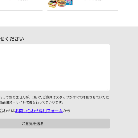
せください
行っておりませんが、頂いたご意見はスタッフがすべて拝見させていただ
商品開発・サイト改善を行ってまいります。
合わせは
お問い合わせ専用フォーム
から