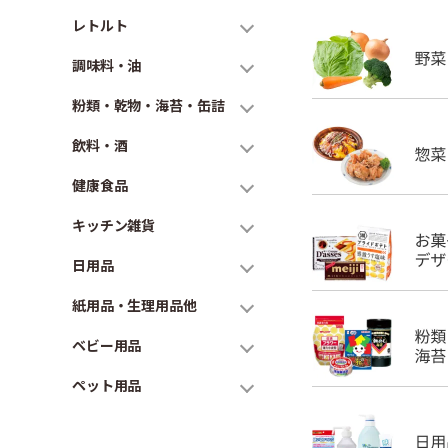
レトルト
調味料・油
粉類・乾物・海苔・缶詰
飲料・酒
健康食品
キッチン雑貨
日用品
紙用品・生理用品他
ベビー用品
ペット用品