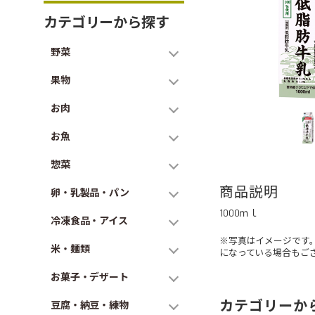
カテゴリーから探す
野菜
果物
お肉
お魚
惣菜
商品説明
卵・乳製品・パン
1000ｍｌ
冷凍食品・アイス
※写真はイメージです
米・麺類
になっている場合もご
お菓子・デザート
カテゴリーか
豆腐・納豆・練物