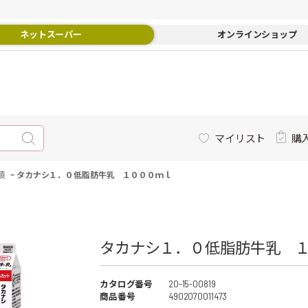
ネットスーパー
オンラインショップ
マイリスト
購
-
類
タカナシ１．０低脂肪牛乳 １０００ｍｌ
タカナシ１．０低脂肪牛乳 １
カタログ番号
20-15-00819
商品番号
4902070011473