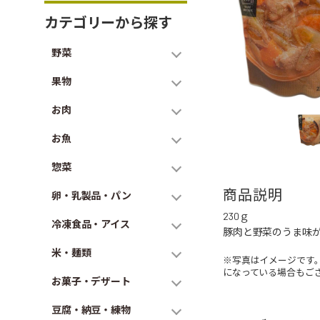
カテゴリーから探す
野菜
果物
お肉
お魚
惣菜
商品説明
卵・乳製品・パン
230ｇ
冷凍食品・アイス
豚肉と野菜のうま味
米・麺類
※写真はイメージです
になっている場合もご
お菓子・デザート
豆腐・納豆・練物