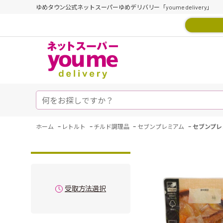
ゆめタウン公式ネットスーパーゆめデリバリー「youme delivery」
-
-
-
-
ホーム
レトルト
チルド調理品
セブンプレミアム
セブンプレ
受取方法選択