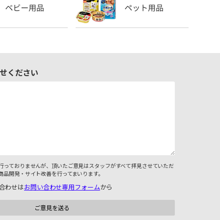
せください
行っておりませんが、頂いたご意見はスタッフがすべて拝見させていただ
商品開発・サイト改善を行ってまいります。
合わせは
お問い合わせ専用フォーム
から