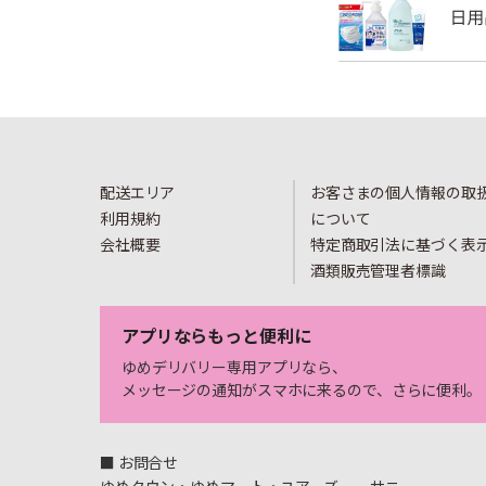
配送エリア
お客さまの個人情報の取
利用規約
について
会社概要
特定商取引法に基づく表
酒類販売管理者標識
アプリならもっと便利に
ゆめデリバリー専用アプリなら、
メッセージの通知がスマホに来るので、さらに便利。
■ お問合せ