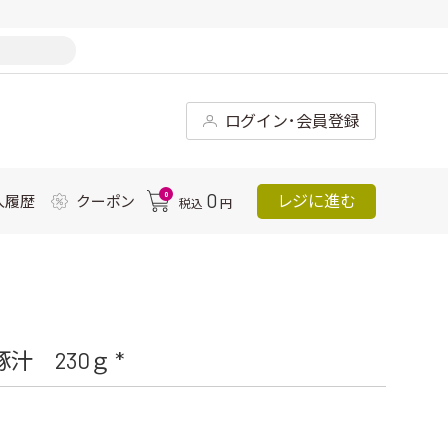
ログイン･会員登録
0
0
レジに進む
入履歴
クーポン
税込
円
 230ｇ *