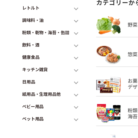
カテゴリーか
レトルト
調味料・油
粉類・乾物・海苔・缶詰
飲料・酒
健康食品
キッチン雑貨
日用品
紙用品・生理用品他
ベビー用品
ペット用品