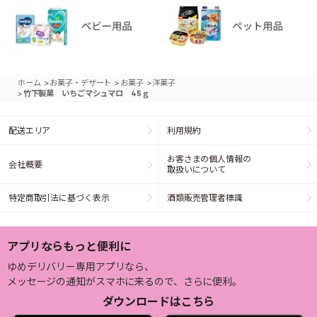
>
>
>
ホーム
お菓子・デザート
お菓子
洋菓子
>
竹下製菓 いちごマシュマロ 45ｇ
配送エリア
利用規約
お客さまの個人情報の
会社概要
取扱いについて
特定商取引法に基づく表示
酒類販売管理者標識
アプリならもっと便利に
ゆめデリバリー専用アプリなら、
メッセージの通知がスマホに来るので、さらに便利。
ダウンロードはこちら