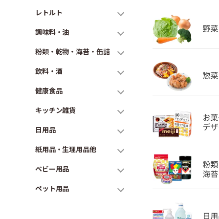
レトルト
調味料・油
粉類・乾物・海苔・缶詰
飲料・酒
健康食品
キッチン雑貨
日用品
紙用品・生理用品他
ベビー用品
ペット用品