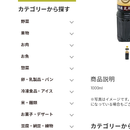
カテゴリーから探す
野菜
果物
お肉
お魚
惣菜
商品説明
卵・乳製品・パン
1000ml
冷凍食品・アイス
※写真はイメージです
米・麺類
になっている場合もご
お菓子・デザート
カテゴリーか
豆腐・納豆・練物