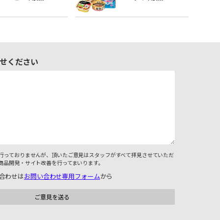
せください
行っておりませんが、頂いたご意見はスタッフがすべて拝見させていただ
商品開発・サイト改善を行ってまいります。
合わせは
お問い合わせ専用フォーム
から