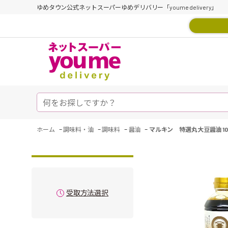
ゆめタウン公式ネットスーパーゆめデリバリー「youme delivery」
-
-
-
-
ホーム
調味料・油
調味料
醤油
マルキン 特選丸大豆醤油 100
受取方法選択