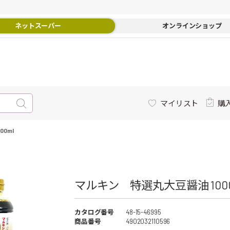
ネットスーパー
オンラインショップ
マイリスト
購
0ml
マルキン 特選丸大豆醤油 1000m
カタログ番号
48-15-46995
商品番号
4902032110596