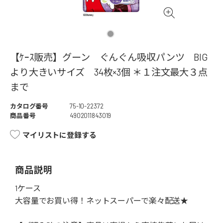
【ｹｰｽ販売】グーン ぐんぐん吸収パンツ BIG
より大きいサイズ 34枚×3個 ＊１注文最大３点
まで
カタログ番号
75-10-22372
商品番号
4902011843019
マイリストに登録する
商品説明
1ケース
大容量でお買い得！ネットスーパーで楽々配送★