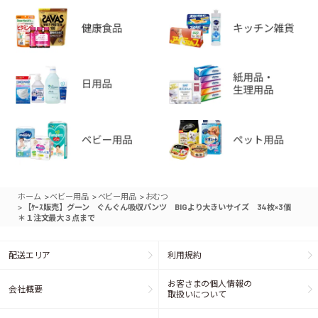
>
>
>
ホーム
ベビー用品
ベビー用品
おむつ
>
【ｹｰｽ販売】グーン ぐんぐん吸収パンツ BIGより大きいサイズ 34枚×3個
＊１注文最大３点まで
配送エリア
利用規約
お客さまの個人情報の
会社概要
取扱いについて