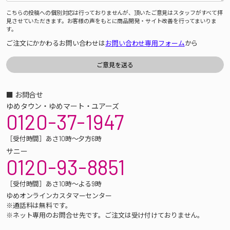
こちらの投稿への個別対応は行っておりませんが、頂いたご意見はスタッフがすべて拝
見させていただきます。お客様の声をもとに商品開発・サイト改善を行ってまいりま
す。
ご注文にかかわるお問い合わせは
お問い合わせ専用フォーム
から
■ お問合せ
ゆめタウン・ゆめマート・ユアーズ
0120-37-1947
［受付時間］あさ10時～夕方6時
サニー
0120-93-8851
［受付時間］あさ10時～よる9時
ゆめオンラインカスタマーセンター
※通話料は無料です。
※ネット専用のお問合せ先です。ご注文は受け付けておりません。