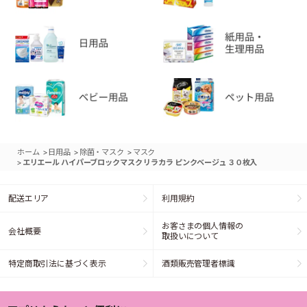
>
>
>
ホーム
日用品
除菌・マスク
マスク
>
エリエール ハイパーブロックマスク リラカラ ピンクベージュ ３０枚入
配送エリア
利用規約
お客さまの個人情報の
会社概要
取扱いについて
特定商取引法に基づく表示
酒類販売管理者標識