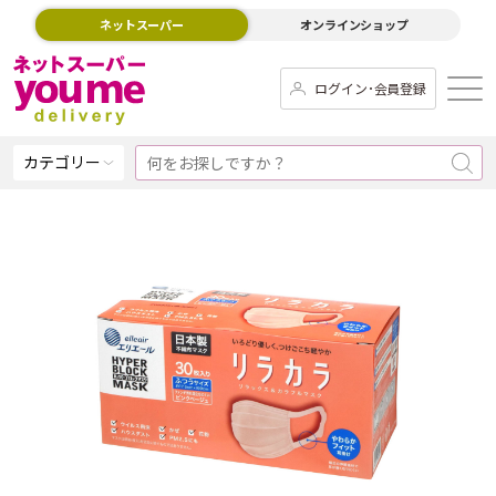
ネットスーパー
オンラインショップ
ログイン･会員登録
カテゴリー