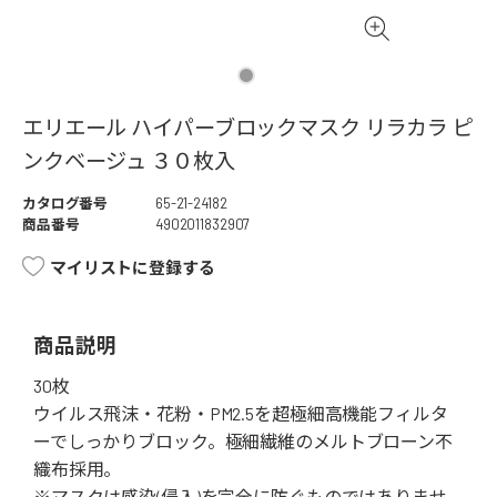
エリエール ハイパーブロックマスク リラカラ ピ
ンクベージュ ３０枚入
カタログ番号
65-21-24182
商品番号
4902011832907
マイリストに登録する
商品説明
30枚
ウイルス飛沫・花粉・PM2.5を超極細高機能フィルタ
ーでしっかりブロック。極細繊維のメルトブローン不
織布採用。
※マスクは感染(侵入)を完全に防ぐものではありませ