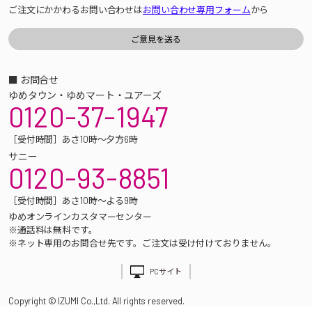
ご注文にかかわるお問い合わせは
お問い合わせ専用フォーム
から
■ お問合せ
ゆめタウン・ゆめマート・ユアーズ
0120-37-1947
［受付時間］あさ10時～夕方6時
サニー
0120-93-8851
［受付時間］あさ10時～よる9時
ゆめオンラインカスタマーセンター
※通話料は無料です。
※ネット専用のお問合せ先です。ご注文は受け付けておりません。
PCサイト
Copyright © IZUMI Co.,Ltd. All rights reserved.