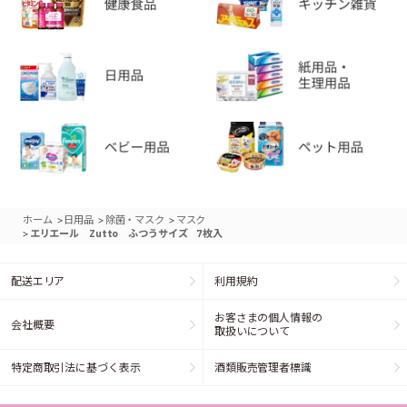
>
>
>
ホーム
日用品
除菌・マスク
マスク
>
エリエール Zutto ふつうサイズ 7枚入
配送エリア
利用規約
お客さまの個人情報の
会社概要
取扱いについて
特定商取引法に基づく表示
酒類販売管理者標識