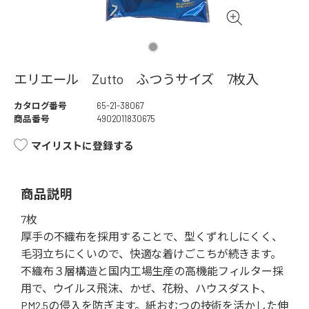
エリエール Zutto ふつうサイズ 7枚入
カタログ番号
65-21-38067
商品番号
4902011830675
マイリストに登録する
商品説明
7枚
厚手の不織布を採用することで、型くずれしにくく、
毛羽立ちにくいので、快適な着けごこちが続きます。
不織布３層構造と国内工場生産の高機能フィルター採
用で、ウイルス飛沫、かぜ、花粉、ハウスダスト、
PM2.5の侵入を防ぎます。紙おむつの技術を活かした伸