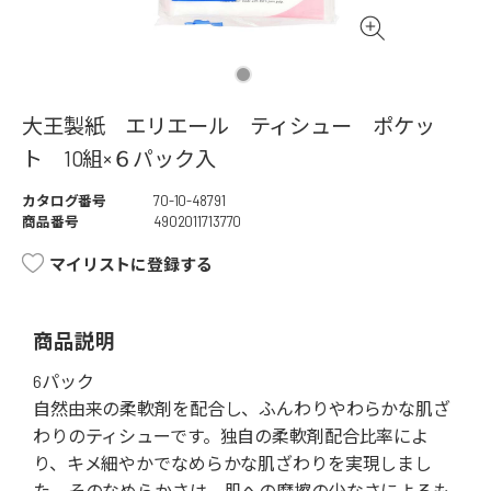
大王製紙 エリエール ティシュー ポケッ
ト 10組×６パック入
カタログ番号
70-10-48791
商品番号
4902011713770
マイリストに登録する
商品説明
6パック
自然由来の柔軟剤を配合し、ふんわりやわらかな肌ざ
わりのティシューです。独自の柔軟剤配合比率によ
り、キメ細やかでなめらかな肌ざわりを実現しまし
た。そのなめらかさは、肌への摩擦の少なさによるも