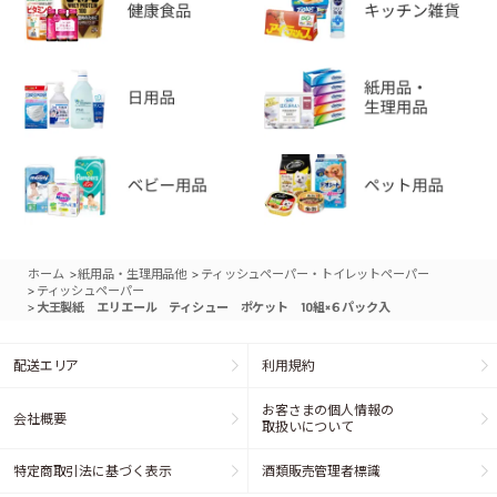
>
>
ホーム
紙用品・生理用品他
ティッシュペーパー・トイレットペーパー
>
ティッシュペーパー
>
大王製紙 エリエール ティシュー ポケット 10組×６パック入
配送エリア
利用規約
お客さまの個人情報の
会社概要
取扱いについて
特定商取引法に基づく表示
酒類販売管理者標識