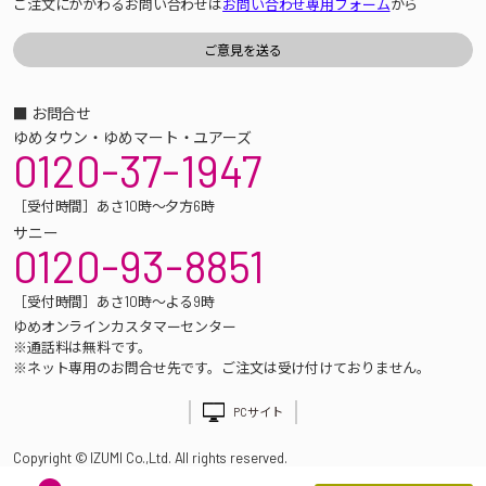
ご注文にかかわるお問い合わせは
お問い合わせ専用フォーム
から
■ お問合せ
ゆめタウン・ゆめマート・ユアーズ
0120-37-1947
［受付時間］あさ10時～夕方6時
サニー
0120-93-8851
［受付時間］あさ10時～よる9時
ゆめオンラインカスタマーセンター
※通話料は無料です。
※ネット専用のお問合せ先です。ご注文は受け付けておりません。
PCサイト
Copyright © IZUMI Co.,Ltd. All rights reserved.