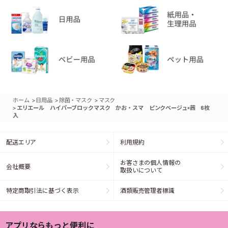
>
>
>
ホーム
日用品
除菌・マスク
マスク
>
エリエール ハイパーブロックマスク かお・スマ ピンクベージュ×茜 6枚
入
配送エリア
利用規約
お客さまの個人情報の
会社概要
取扱いについて
特定商取引法に基づく表示
酒類販売管理者標識
アプリならもっと便利に