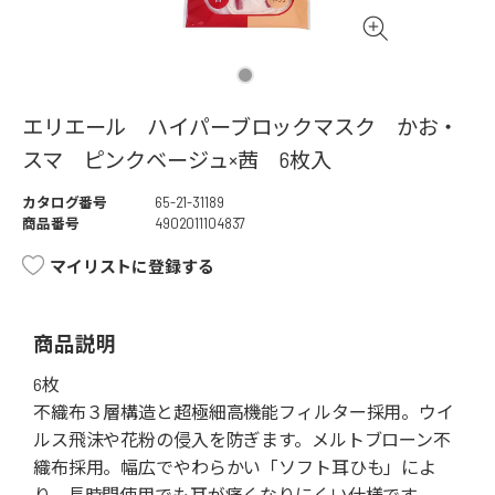
エリエール ハイパーブロックマスク かお・
スマ ピンクベージュ×茜 6枚入
カタログ番号
65-21-31189
商品番号
4902011104837
マイリストに登録する
商品説明
6枚
不織布３層構造と超極細高機能フィルター採用。ウイ
ルス飛沫や花粉の侵入を防ぎます。メルトブローン不
織布採用。幅広でやわらかい「ソフト耳ひも」によ
り、長時間使用でも耳が痛くなりにくい仕様です。