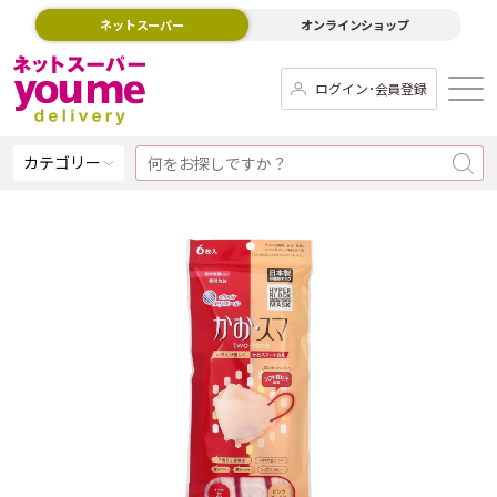
ネットスーパー
オンラインショップ
ログイン･会員登録
カテゴリー