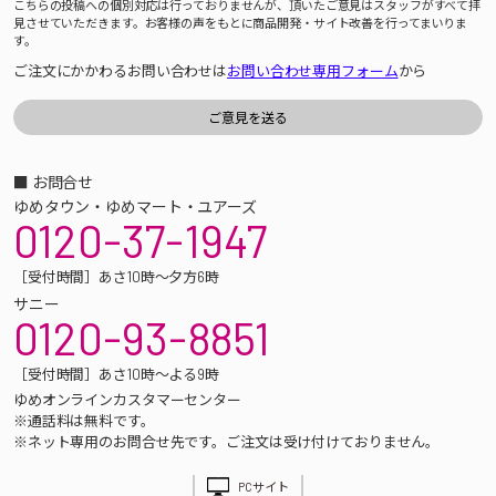
こちらの投稿への個別対応は行っておりませんが、頂いたご意見はスタッフがすべて拝
見させていただきます。お客様の声をもとに商品開発・サイト改善を行ってまいりま
す。
ご注文にかかわるお問い合わせは
お問い合わせ専用フォーム
から
■ お問合せ
ゆめタウン・ゆめマート・ユアーズ
0120-37-1947
［受付時間］あさ10時～夕方6時
サニー
0120-93-8851
［受付時間］あさ10時～よる9時
ゆめオンラインカスタマーセンター
※通話料は無料です。
※ネット専用のお問合せ先です。ご注文は受け付けておりません。
PCサイト