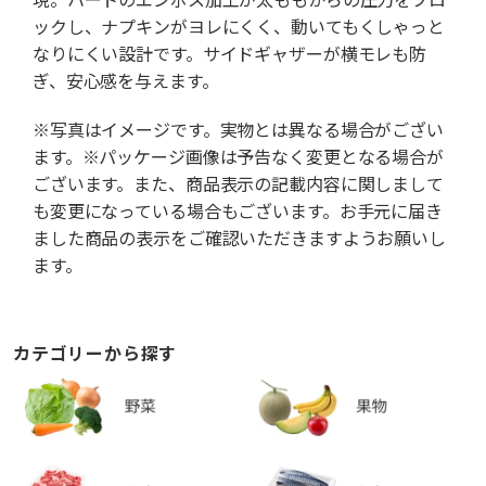
ックし、ナプキンがヨレにくく、動いてもくしゃっと
なりにくい設計です。サイドギャザーが横モレも防
ぎ、安心感を与えます。
※写真はイメージです。実物とは異なる場合がござい
ます。※パッケージ画像は予告なく変更となる場合が
ございます。また、商品表示の記載内容に関しまして
も変更になっている場合もございます。お手元に届き
ました商品の表示をご確認いただきますようお願いし
ます。
カテゴリーから探す