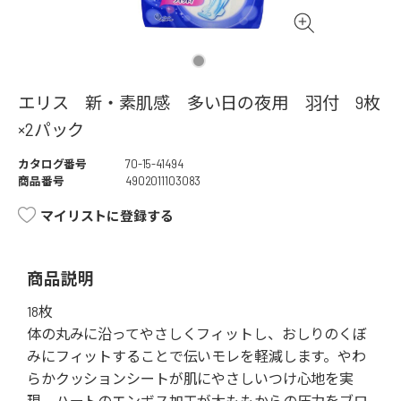
エリス 新・素肌感 多い日の夜用 羽付 9枚
×2パック
カタログ番号
70-15-41494
商品番号
4902011103083
マイリストに登録する
商品説明
18枚
体の丸みに沿ってやさしくフィットし、おしりのくぼ
みにフィットすることで伝いモレを軽減します。やわ
らかクッションシートが肌にやさしいつけ心地を実
現。ハートのエンボス加工が太ももからの圧力をブロ