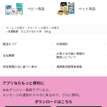
>
>
>
ホーム
お菓子・デザート
お菓子
洋菓子
>
天恵製菓 ミニブッセトリオ 130ｇ
配送エリア
利用規約
お客さまの個人情報の
会社概要
取扱いについて
特定商取引法に基づく表示
酒類販売管理者標識
アプリならもっと便利に
ゆめデリバリー専用アプリなら、
メッセージの通知がスマホに来るので、さらに便利。
ダウンロードはこちら