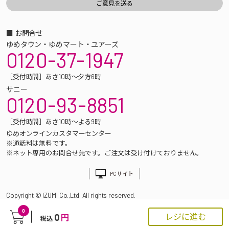
■ お問合せ
ゆめタウン・ゆめマート・ユアーズ
0120-37-1947
［受付時間］あさ10時～夕方6時
サニー
0120-93-8851
［受付時間］あさ10時～よる9時
ゆめオンラインカスタマーセンター
※通話料は無料です。
※ネット専用のお問合せ先です。ご注文は受け付けておりません。
PCサイト
Copyright © IZUMI Co.,Ltd. All rights reserved.
0
0
レジに進む
円
税込