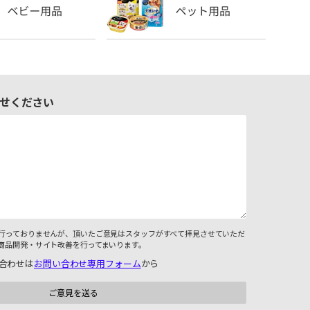
せください
行っておりませんが、頂いたご意見はスタッフがすべて拝見させていただ
商品開発・サイト改善を行ってまいります。
合わせは
お問い合わせ専用フォーム
から