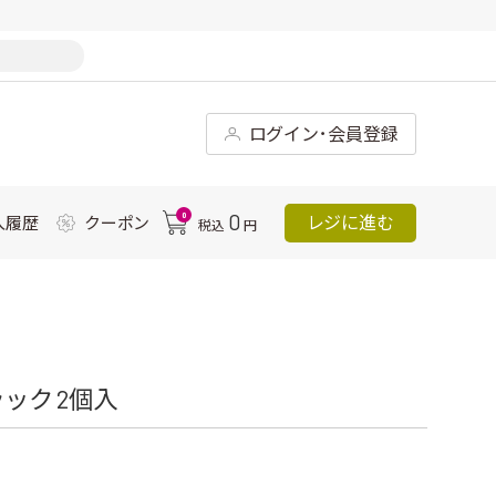
ログイン･会員登録
0
0
レジに進む
入履歴
クーポン
税込
円
ック 2個入