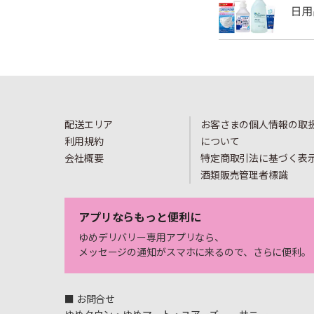
配送エリア
お客さまの個人情報の取
利用規約
について
会社概要
特定商取引法に基づく表
酒類販売管理者標識
アプリならもっと便利に
ゆめデリバリー専用アプリなら、
メッセージの通知がスマホに来るので、さらに便利。
■ お問合せ