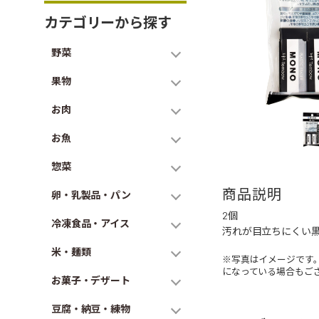
カテゴリーから探す
野菜
果物
お肉
お魚
惣菜
商品説明
卵・乳製品・パン
2個
冷凍食品・アイス
汚れが目立ちにくい
米・麺類
※写真はイメージです
になっている場合もご
お菓子・デザート
豆腐・納豆・練物