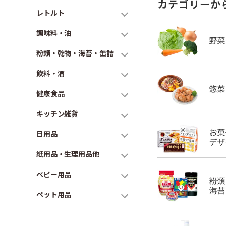
カテゴリーか
レトルト
調味料・油
粉類・乾物・海苔・缶詰
飲料・酒
健康食品
キッチン雑貨
日用品
紙用品・生理用品他
ベビー用品
ペット用品