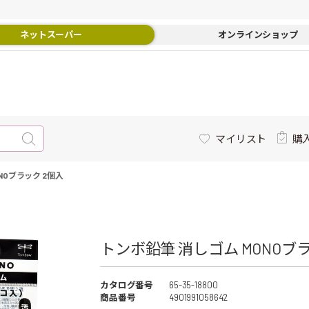
ネットスーパー
オンラインショップ
マイリスト
購
NOブラック 2個入
トンボ鉛筆 消しゴム MONOブラ
カタログ番号
65-35-18800
商品番号
4901991058642