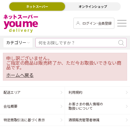
ネットスーパー
オンラインショップ
ログイン･会員登録
カテゴリー
申し訳ございません。
ご指定の商品は販売終了か、ただ今お取扱いできない商
品です。
ホームへ戻る
配送エリア
利用規約
お客さまの個人情報の
会社概要
取扱いについて
特定商取引法に基づく表示
酒類販売管理者標識