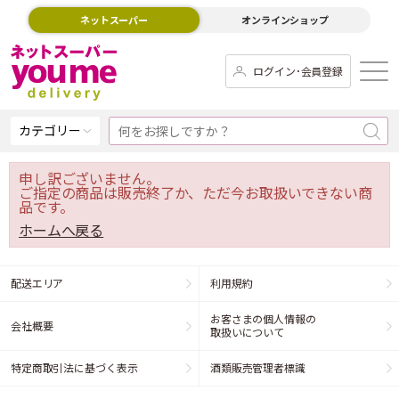
ネットスーパー
オンラインショップ
ログイン･会員登録
カテゴリー
申し訳ございません。
ご指定の商品は販売終了か、ただ今お取扱いできない商
品です。
ホームへ戻る
配送エリア
利用規約
お客さまの個人情報の
会社概要
取扱いについて
特定商取引法に基づく表示
酒類販売管理者標識