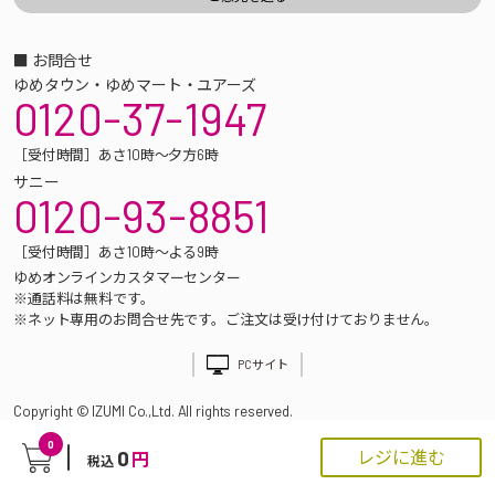
■ お問合せ
ゆめタウン・ゆめマート・ユアーズ
0120-37-1947
［受付時間］あさ10時～夕方6時
サニー
0120-93-8851
［受付時間］あさ10時～よる9時
ゆめオンラインカスタマーセンター
※通話料は無料です。
※ネット専用のお問合せ先です。ご注文は受け付けておりません。
PCサイト
Copyright © IZUMI Co.,Ltd. All rights reserved.
0
0
レジに進む
円
税込