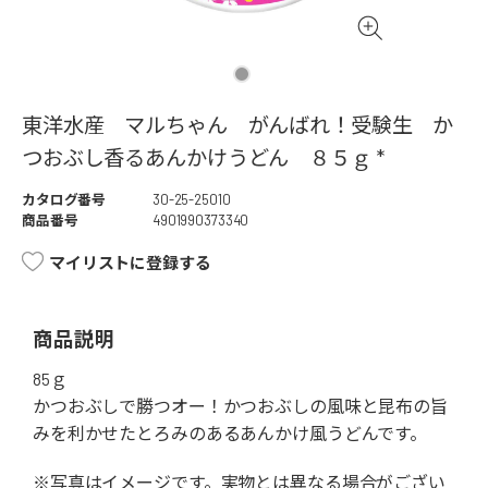
東洋水産 マルちゃん がんばれ！受験生 か
つおぶし香るあんかけうどん ８５ｇ *
カタログ番号
30-25-25010
商品番号
4901990373340
マイリストに登録する
商品説明
85ｇ
かつおぶしで勝つオー！かつおぶしの風味と昆布の旨
みを利かせたとろみのあるあんかけ風うどんです。
※写真はイメージです。実物とは異なる場合がござい