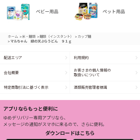
>
>
>
ホーム
米・麺類
麺類（インスタント）
カップ麺
>
マルちゃん 緑の天ぷらうどん ９１ｇ
配送エリア
利用規約
お客さまの個人情報の
会社概要
取扱いについて
特定商取引法に基づく表示
酒類販売管理者標識
アプリならもっと便利に
ゆめデリバリー専用アプリなら、
メッセージの通知がスマホに来るので、さらに便利。
ダウンロードはこちら