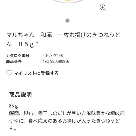
マルちゃん 和庵 一枚お揚げのきつねうど
ん ８５ｇ *
カタログ番号
30-25-21198
商品番号
4901990368285
マイリストに登録する
商品説明
85ｇ
鰹節、昆布、煮干しのだしが利いた風味豊かな讃岐風
つゆに、食べ応えのあるお揚げが入ったきつねうど
ん。