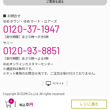
■ お問合せ
ゆめタウン・ゆめマート・ユアーズ
0120-37-1947
［受付時間］あさ10時～夕方6時
サニー
0120-93-8851
［受付時間］あさ10時～よる9時
ゆめオンラインカスタマーセンター
※通話料は無料です。
※ネット専用のお問合せ先です。ご注文は受け付けておりません。
PCサイト
Copyright © IZUMI Co.,Ltd. All rights reserved.
0
0
レジに進む
円
税込