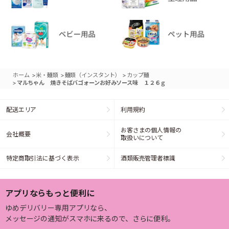
>
>
>
ホーム
米・麺類
麺類（インスタント）
カップ麺
>
マルちゃん 焼きそばバゴォーンお好みソース味 １２６ｇ
配送エリア
利用規約
お客さまの個人情報の
会社概要
取扱いについて
特定商取引法に基づく表示
酒類販売管理者標識
アプリならもっと便利に
ゆめデリバリー専用アプリなら、
メッセージの通知がスマホに来るので、さらに便利。