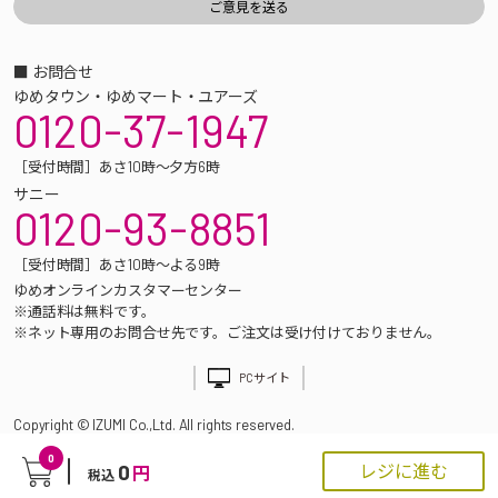
■ お問合せ
ゆめタウン・ゆめマート・ユアーズ
0120-37-1947
［受付時間］あさ10時～夕方6時
サニー
0120-93-8851
［受付時間］あさ10時～よる9時
ゆめオンラインカスタマーセンター
※通話料は無料です。
※ネット専用のお問合せ先です。ご注文は受け付けておりません。
PCサイト
Copyright © IZUMI Co.,Ltd. All rights reserved.
0
0
レジに進む
円
税込