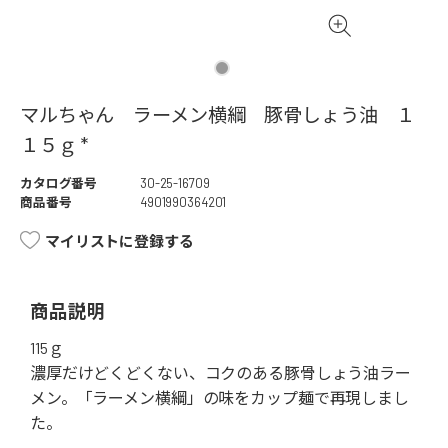
マルちゃん ラーメン横綱 豚骨しょう油 １
１５ｇ *
カタログ番号
30-25-16709
商品番号
4901990364201
マイリストに登録する
商品説明
115ｇ
濃厚だけどくどくない、コクのある豚骨しょう油ラー
メン。「ラーメン横綱」の味をカップ麺で再現しまし
た。