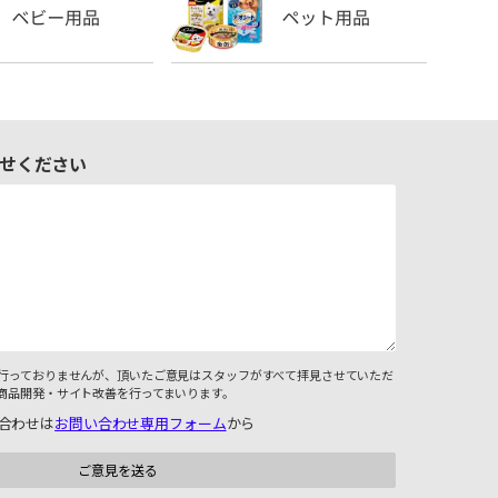
せください
行っておりませんが、頂いたご意見はスタッフがすべて拝見させていただ
商品開発・サイト改善を行ってまいります。
合わせは
お問い合わせ専用フォーム
から