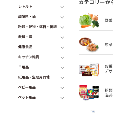
カテゴリーか
レトルト
調味料・油
粉類・乾物・海苔・缶詰
飲料・酒
健康食品
キッチン雑貨
日用品
紙用品・生理用品他
ベビー用品
ペット用品