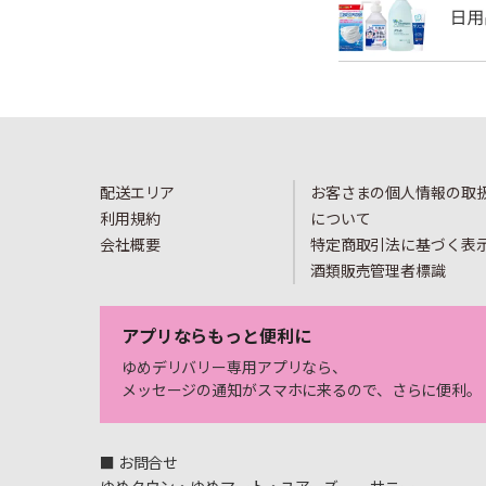
配送エリア
お客さまの個人情報の取
利用規約
について
会社概要
特定商取引法に基づく表
酒類販売管理者標識
アプリならもっと便利に
ゆめデリバリー専用アプリなら、
メッセージの通知がスマホに来るので、さらに便利。
■ お問合せ