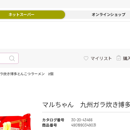
ネットスーパー
オンラインショップ
マイリスト
購
ラ炊き博多とんこつラーメン 2個
マルちゃん 九州ガラ炊き博多
カタログ番号
30-20-43466
商品番号
4901990349031