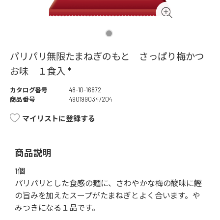
パリパリ無限たまねぎのもと さっぱり梅かつ
お味 １食入 *
カタログ番号
48-10-16872
商品番号
4901990347204
マイリストに登録する
商品説明
1個
パリパリとした食感の麺に、さわやかな梅の酸味に鰹
の旨みを加えたスープがたまねぎとよく合います。や
みつきになる１品です。