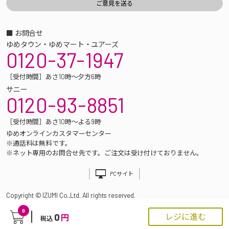
■ お問合せ
ゆめタウン・ゆめマート・ユアーズ
0120-37-1947
［受付時間］あさ10時～夕方6時
サニー
0120-93-8851
［受付時間］あさ10時～よる9時
ゆめオンラインカスタマーセンター
※通話料は無料です。
※ネット専用のお問合せ先です。ご注文は受け付けておりません。
PCサイト
Copyright © IZUMI Co.,Ltd. All rights reserved.
0
0
レジに進む
円
税込