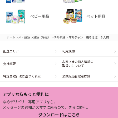
>
>
>
>
ホーム
米・麺類
麺類（冷蔵）
チルド麺
マルチャン 焼そば塩 ３人前
配送エリア
利用規約
お客さまの個人情報の
会社概要
取扱いについて
特定商取引法に基づく表示
酒類販売管理者標識
アプリならもっと便利に
ゆめデリバリー専用アプリなら、
メッセージの通知がスマホに来るので、さらに便利。
ダウンロードはこちら