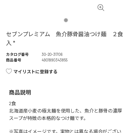
セブンプレミアム 魚介豚骨醤油つけ麺 ２食
入 *
カタログ番号
30-20-31706
商品番号
4901990343855
マイリストに登録する
商品説明
2食
北海道産小麦の極太麺を使用した、魚介と豚骨の濃厚
スープが特徴の本格的なつけ麺です。
※写真はイメージです。実物とは異なる場合がござい