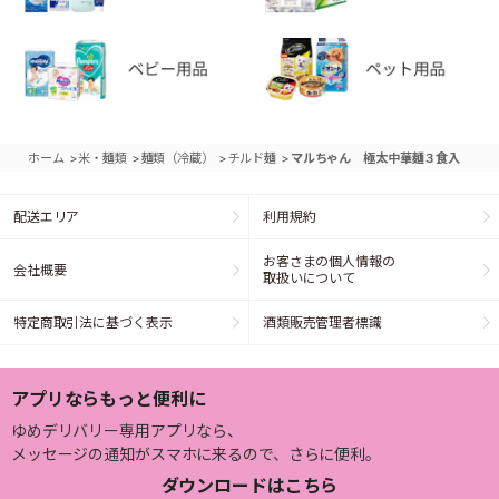
>
>
>
>
ホーム
米・麺類
麺類（冷蔵）
チルド麺
マルちゃん 極太中華麺３食入
配送エリア
利用規約
お客さまの個人情報の
会社概要
取扱いについて
特定商取引法に基づく表示
酒類販売管理者標識
アプリならもっと便利に
ゆめデリバリー専用アプリなら、
メッセージの通知がスマホに来るので、さらに便利。
ダウンロードはこちら