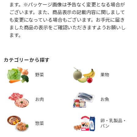
ます。※パッケージ画像は予告なく変更となる場合が
ございます。また、商品表示の記載内容に関しまして
も変更になっている場合もございます。お手元に届き
ました商品の表示をご確認いただきますようお願いし
ます。
カテゴリーから探す