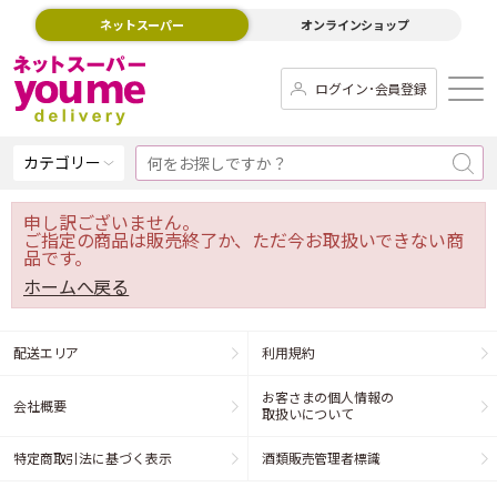
ネットスーパー
オンラインショップ
ログイン･会員登録
カテゴリー
申し訳ございません。
ご指定の商品は販売終了か、ただ今お取扱いできない商
品です。
ホームへ戻る
配送エリア
利用規約
お客さまの個人情報の
会社概要
取扱いについて
特定商取引法に基づく表示
酒類販売管理者標識