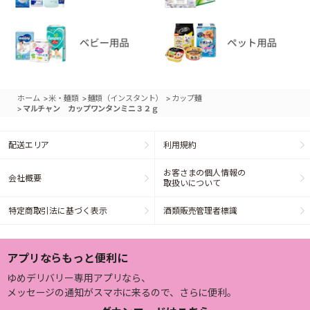
>
>
>
ホーム
米・麺類
麺類（インスタント）
カップ麺
>
マルチャン カップワンタンミニ３２ｇ
配送エリア
利用規約
お客さまの個人情報の
会社概要
取扱いについて
特定商取引法に基づく表示
酒類販売管理者標識
アプリならもっと便利に
ゆめデリバリー専用アプリなら、
メッセージの通知がスマホに来るので、さらに便利。