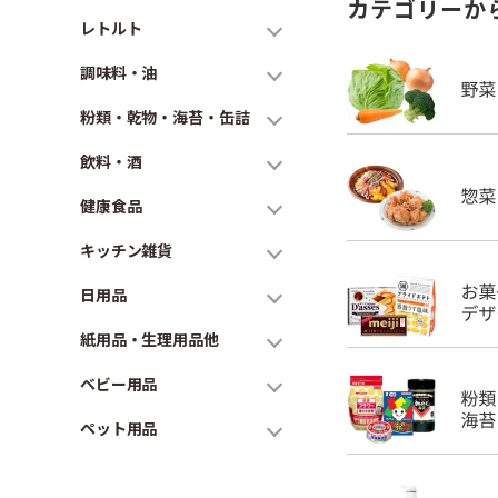
カテゴリーか
レトルト
調味料・油
粉類・乾物・海苔・缶詰
飲料・酒
健康食品
キッチン雑貨
日用品
紙用品・生理用品他
ベビー用品
ペット用品