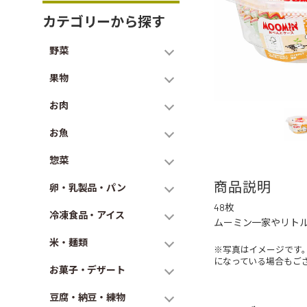
カテゴリーから探す
野菜
果物
お肉
お魚
惣菜
商品説明
卵・乳製品・パン
48枚
冷凍食品・アイス
ムーミン一家やリトル
米・麺類
※写真はイメージです
になっている場合もご
お菓子・デザート
豆腐・納豆・練物