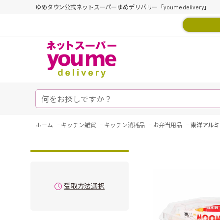
ゆめタウン公式ネットスーパーゆめデリバリー「youme delivery」
-
-
-
-
ホーム
キッチン雑貨
キッチン消耗品
お弁当用品
東洋アルミ
受取方法選択