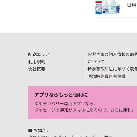
配送エリア
お客さまの個人情報の取
利用規約
について
会社概要
特定商取引法に基づく表
酒類販売管理者標識
アプリならもっと便利に
ゆめデリバリー専用アプリなら、
メッセージの通知がスマホに来るので、さらに便利。
■ お問合せ