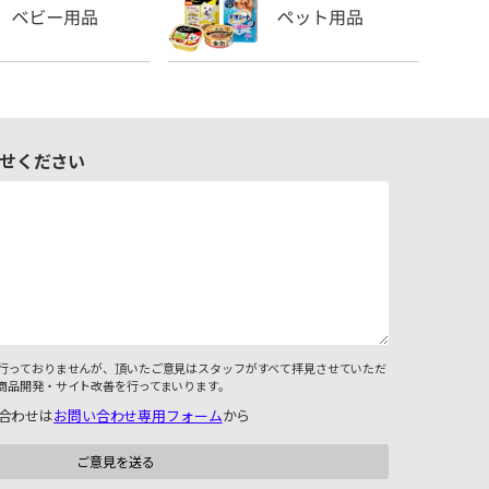
せください
行っておりませんが、頂いたご意見はスタッフがすべて拝見させていただ
商品開発・サイト改善を行ってまいります。
合わせは
お問い合わせ専用フォーム
から