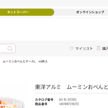
ネットスーパー
オンラインショップ
マイリスト
購
 ムーミンおべんとケースL 48枚入
東洋アルミ ムーミンおべんと
カタログ番号
60-15-30390
商品番号
4901987218272