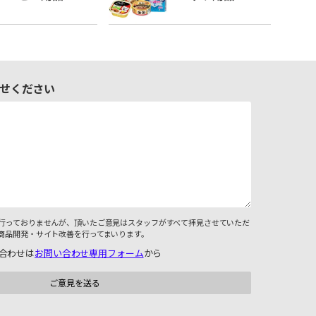
せください
行っておりませんが、頂いたご意見はスタッフがすべて拝見させていただ
商品開発・サイト改善を行ってまいります。
合わせは
お問い合わせ専用フォーム
から