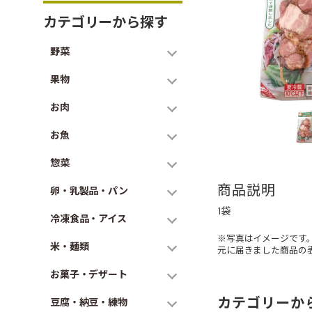
カテゴリーから探す
野菜
果物
お肉
お魚
惣菜
商品説明
卵・乳製品・パン
1袋
冷凍食品・アイス
※写真はイメージです
米・麺類
元に届きました商品の
お菓子・デザート
カテゴリーか
豆腐・納豆・練物