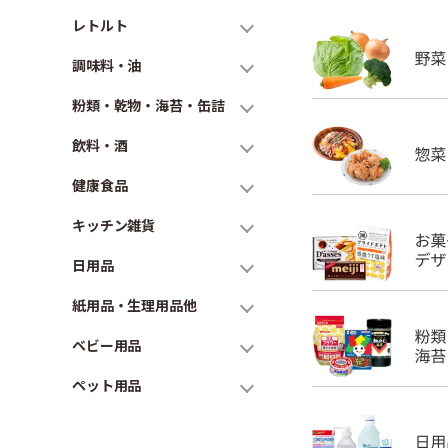
レトルト
調味料・油
粉類・乾物・海苔・缶詰
飲料・酒
健康食品
キッチン雑貨
日用品
紙用品・生理用品他
ベビー用品
ペット用品