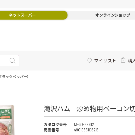
ネットスーパー
オンラインショップ
マイリスト
購
ブラックペッパー）
滝沢ハム 炒め物用ベーコン切
カタログ番号
13-30-29812
商品番号
4901985108216