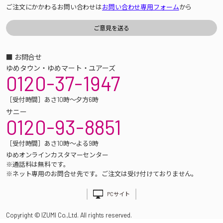
ご注文にかかわるお問い合わせは
お問い合わせ専用フォーム
から
■ お問合せ
ゆめタウン・ゆめマート・ユアーズ
0120-37-1947
［受付時間］あさ10時～夕方6時
サニー
0120-93-8851
［受付時間］あさ10時～よる9時
ゆめオンラインカスタマーセンター
※通話料は無料です。
※ネット専用のお問合せ先です。ご注文は受け付けておりません。
PCサイト
Copyright © IZUMI Co.,Ltd. All rights reserved.