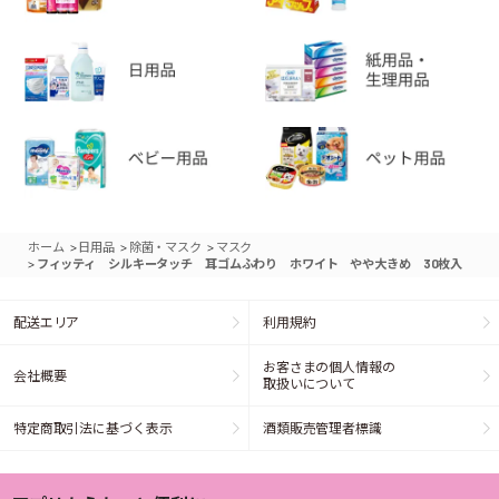
>
>
>
ホーム
日用品
除菌・マスク
マスク
>
フィッティ シルキータッチ 耳ゴムふわり ホワイト やや大きめ 30枚入
配送エリア
利用規約
お客さまの個人情報の
会社概要
取扱いについて
特定商取引法に基づく表示
酒類販売管理者標識