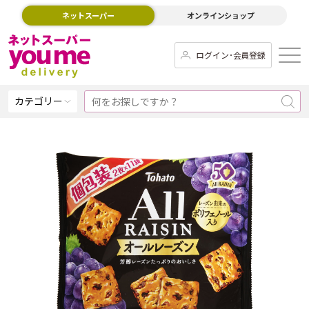
ネットスーパー
オンラインショップ
ログイン･会員登録
カテゴリー