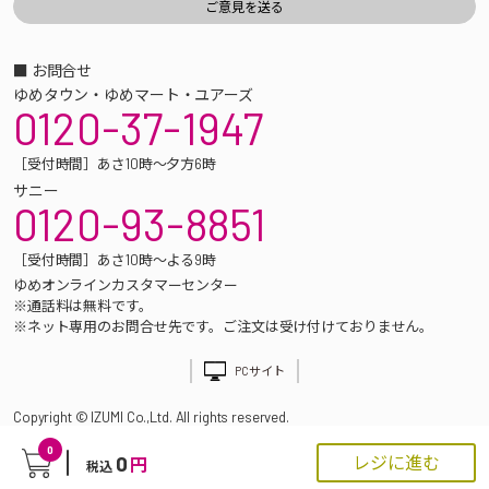
■ お問合せ
ゆめタウン・ゆめマート・ユアーズ
0120-37-1947
［受付時間］あさ10時～夕方6時
サニー
0120-93-8851
［受付時間］あさ10時～よる9時
ゆめオンラインカスタマーセンター
※通話料は無料です。
※ネット専用のお問合せ先です。ご注文は受け付けておりません。
PCサイト
Copyright © IZUMI Co.,Ltd. All rights reserved.
0
0
レジに進む
円
税込