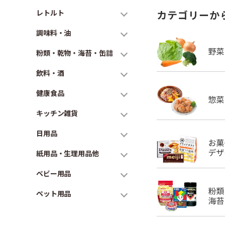
レトルト
カテゴリーか
調味料・油
粉類・乾物・海苔・缶詰
飲料・酒
健康食品
キッチン雑貨
日用品
紙用品・生理用品他
ベビー用品
ペット用品