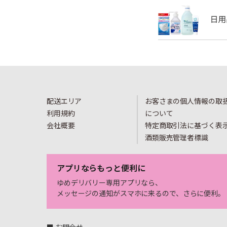
配送エリア
お客さまの個人情報の取
利用規約
について
会社概要
特定商取引法に基づく表
酒類販売管理者標識
アプリならもっと便利に
ゆめデリバリー専用アプリなら、
メッセージの通知がスマホに来るので、さらに便利。