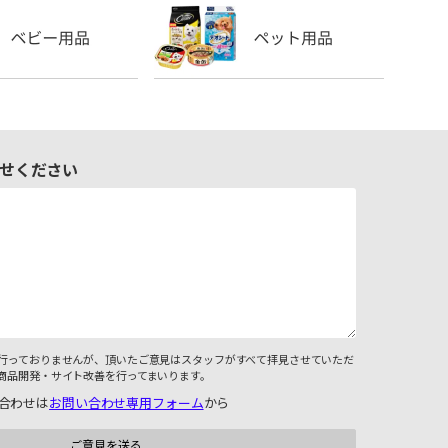
せください
行っておりませんが、頂いたご意見はスタッフがすべて拝見させていただ
商品開発・サイト改善を行ってまいります。
合わせは
お問い合わせ専用フォーム
から