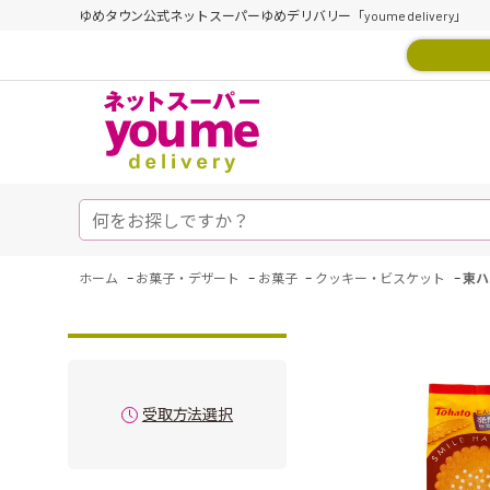
ゆめタウン公式ネットスーパーゆめデリバリー「youme delivery」
-
-
-
-
ホーム
お菓子・デザート
お菓子
クッキー・ビスケット
東ハ
受取方法選択