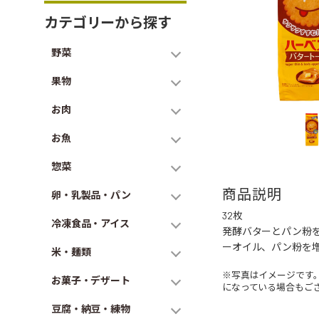
カテゴリーから探す
野菜
果物
お肉
お魚
惣菜
商品説明
卵・乳製品・パン
32枚
冷凍食品・アイス
発酵バターとパン粉
ーオイル、パン粉を
米・麺類
※写真はイメージです
お菓子・デザート
になっている場合もご
豆腐・納豆・練物