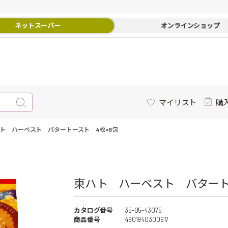
ネットスーパー
オンラインショップ
マイリスト
購
ト ハーベスト バタートースト 4枚×8包
東ハト ハーベスト バタートー
カタログ番号
35-05-43075
商品番号
4901940300617