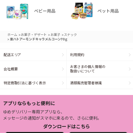
>
>
>
ホーム
お菓子・デザート
お菓子
スナック
>
東ハトアーモンドキャラメルコーン70ｇ
配送エリア
利用規約
お客さまの個人情報の
会社概要
取扱いについて
特定商取引法に基づく表示
酒類販売管理者標識
アプリならもっと便利に
ゆめデリバリー専用アプリなら、
メッセージの通知がスマホに来るので、さらに便利。
ダウンロードはこちら