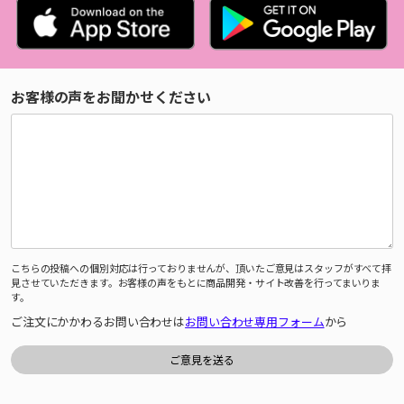
お客様の声をお聞かせください
こちらの投稿への個別対応は行っておりませんが、頂いたご意見はスタッフがすべて拝
見させていただきます。お客様の声をもとに商品開発・サイト改善を行ってまいりま
す。
ご注文にかかわるお問い合わせは
お問い合わせ専用フォーム
から