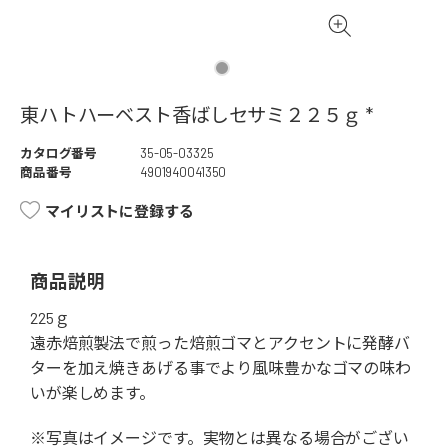
東ハトハーベスト香ばしセサミ２２５ｇ *
カタログ番号
35-05-03325
商品番号
4901940041350
マイリストに登録する
商品説明
225ｇ
遠赤焙煎製法で煎った焙煎ゴマとアクセントに発酵バ
ターを加え焼きあげる事でより風味豊かなゴマの味わ
いが楽しめます。
※写真はイメージです。実物とは異なる場合がござい