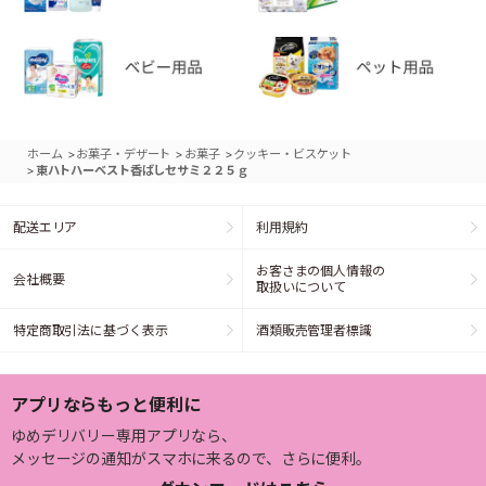
>
>
>
ホーム
お菓子・デザート
お菓子
クッキー・ビスケット
>
東ハトハーベスト香ばしセサミ２２５ｇ
配送エリア
利用規約
お客さまの個人情報の
会社概要
取扱いについて
特定商取引法に基づく表示
酒類販売管理者標識
アプリならもっと便利に
ゆめデリバリー専用アプリなら、
メッセージの通知がスマホに来るので、さらに便利。