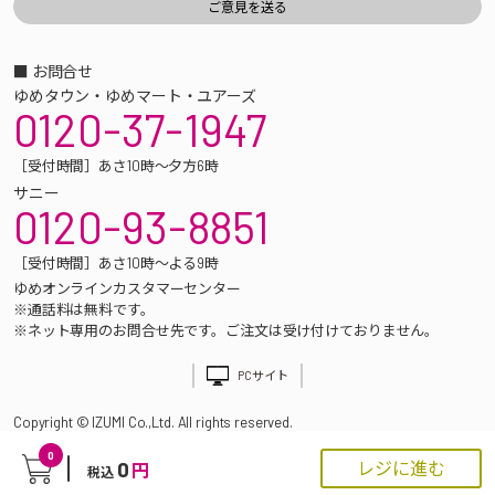
■ お問合せ
ゆめタウン・ゆめマート・ユアーズ
0120-37-1947
［受付時間］あさ10時～夕方6時
サニー
0120-93-8851
［受付時間］あさ10時～よる9時
ゆめオンラインカスタマーセンター
※通話料は無料です。
※ネット専用のお問合せ先です。ご注文は受け付けておりません。
PCサイト
Copyright © IZUMI Co.,Ltd. All rights reserved.
0
0
レジに進む
円
税込