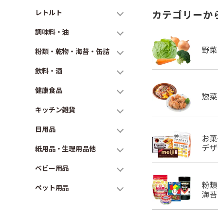
レトルト
カテゴリーか
調味料・油
粉類・乾物・海苔・缶詰
飲料・酒
健康食品
キッチン雑貨
日用品
紙用品・生理用品他
ベビー用品
ペット用品