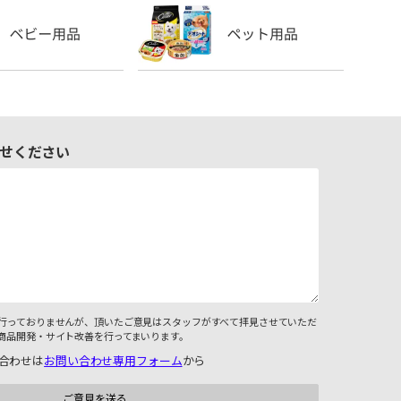
せください
行っておりませんが、頂いたご意見はスタッフがすべて拝見させていただ
商品開発・サイト改善を行ってまいります。
合わせは
お問い合わせ専用フォーム
から