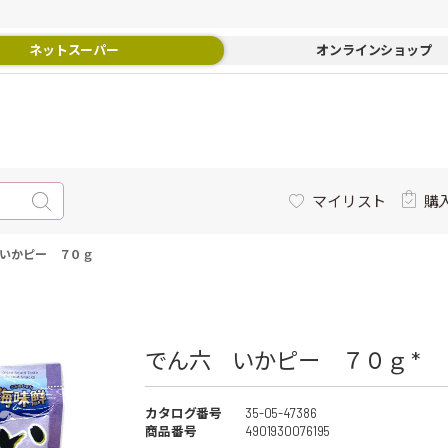
ネットスーパー
オンラインショップ
マイリスト
購
いかピー ７０ｇ
でん六 いかピー ７０ｇ *
カタログ番号
35-05-47386
商品番号
4901930076195