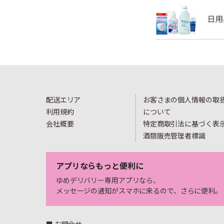
配送エリア
お客さまの個人情報の取
利用規約
について
会社概要
特定商取引法に基づく表
酒類販売管理者標識
アプリならもっと便利に
ゆめデリバリー専用アプリなら、
メッセージの通知がスマホに来るので、さらに便利。