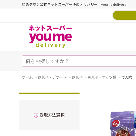
ゆめタウン公式ネットスーパーゆめデリバリー「youme delivery」
-
-
-
-
ホーム
お菓子・デザート
お菓子
豆菓子・ナッツ類
でん六 
受取方法選択