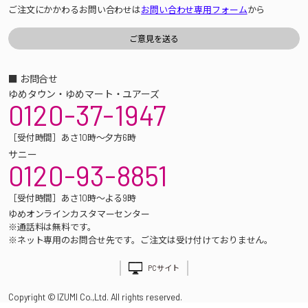
ご注文にかかわるお問い合わせは
お問い合わせ専用フォーム
から
■ お問合せ
ゆめタウン・ゆめマート・ユアーズ
0120-37-1947
［受付時間］あさ10時～夕方6時
サニー
0120-93-8851
［受付時間］あさ10時～よる9時
ゆめオンラインカスタマーセンター
※通話料は無料です。
※ネット専用のお問合せ先です。ご注文は受け付けておりません。
PCサイト
Copyright © IZUMI Co.,Ltd. All rights reserved.