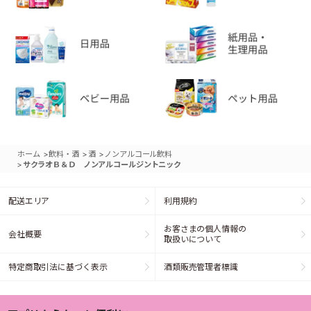
>
>
>
ホーム
飲料・酒
酒
ノンアルコール飲料
>
サクラオＢ＆Ｄ ノンアルコールジントニック
配送エリア
利用規約
お客さまの個人情報の
会社概要
取扱いについて
特定商取引法に基づく表示
酒類販売管理者標識