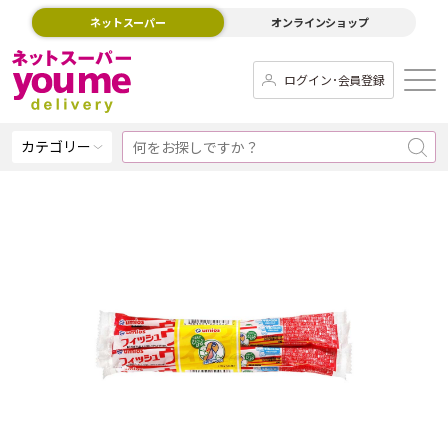
ネットスーパー
オンラインショップ
ログイン･会員登録
カテゴリー