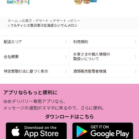
>
>
>
ホーム
お菓子・デザート
デザート
ゼリー
>
フルティシエ贅沢果汁北海道らいでんメロン
配送エリア
利用規約
お客さまの個人情報の
会社概要
取扱いについて
特定商取引法に基づく表示
酒類販売管理者標識
アプリならもっと便利に
ゆめデリバリー専用アプリなら、
メッセージの通知がスマホに来るので、さらに便利。
ダウンロードはこちら