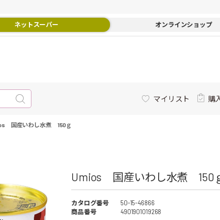
ネットスーパー
オンラインショップ
マイリスト
購
ios 国産いわし水煮 150ｇ
Umios 国産いわし水煮 150ｇ
カタログ番号
50-15-46866
商品番号
4901901019268