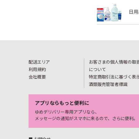
配送エリア
お客さまの個人情報の取
利用規約
について
会社概要
特定商取引法に基づく表
酒類販売管理者標識
アプリならもっと便利に
ゆめデリバリー専用アプリなら、
メッセージの通知がスマホに来るので、さらに便利。