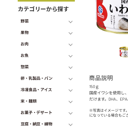
カテゴリーから探す
野菜
果物
お肉
お魚
惣菜
商品説明
卵・乳製品・パン
150ｇ
冷凍食品・アイス
国産イワシを使用し
だけます。DHA、E
米・麺類
※写真はイメージです
お菓子・デザート
になっている場合もご
豆腐・納豆・練物