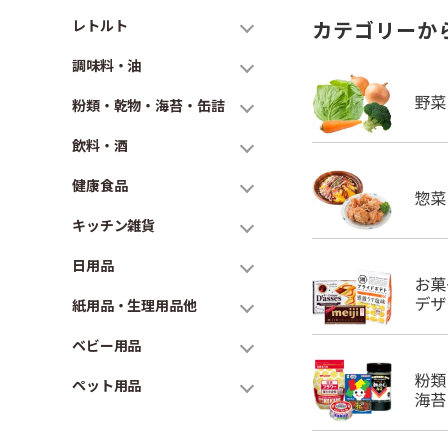
レトルト
カテゴリーか
調味料・油
粉類・乾物・海苔・缶詰
飲料・酒
健康食品
キッチン雑貨
日用品
紙用品・生理用品他
ベビー用品
ペット用品