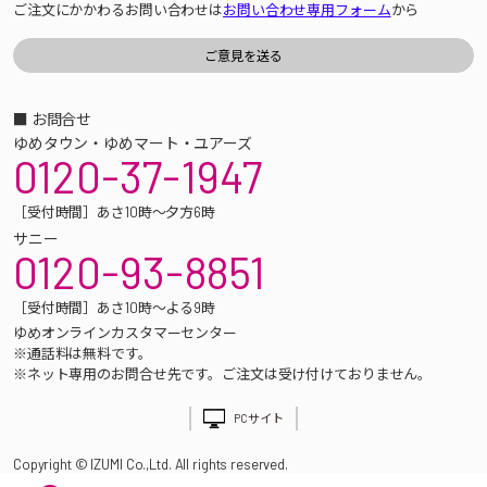
ご注文にかかわるお問い合わせは
お問い合わせ専用フォーム
から
■ お問合せ
ゆめタウン・ゆめマート・ユアーズ
0120-37-1947
［受付時間］あさ10時～夕方6時
サニー
0120-93-8851
［受付時間］あさ10時～よる9時
ゆめオンラインカスタマーセンター
※通話料は無料です。
※ネット専用のお問合せ先です。ご注文は受け付けておりません。
PCサイト
Copyright © IZUMI Co.,Ltd. All rights reserved.