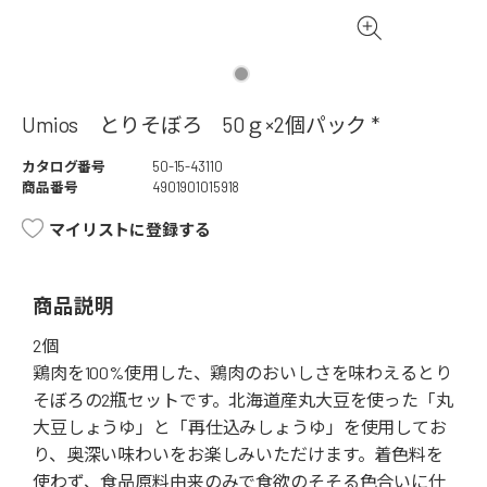
Umios とりそぼろ 50ｇ×2個パック *
カタログ番号
50-15-43110
商品番号
4901901015918
マイリストに登録する
商品説明
2個
鶏肉を100%使用した、鶏肉のおいしさを味わえるとり
そぼろの2瓶セットです。北海道産丸大豆を使った「丸
大豆しょうゆ」と「再仕込みしょうゆ」を使用してお
り、奥深い味わいをお楽しみいただけます。着色料を
使わず、食品原料由来のみで食欲のそそる色合いに仕