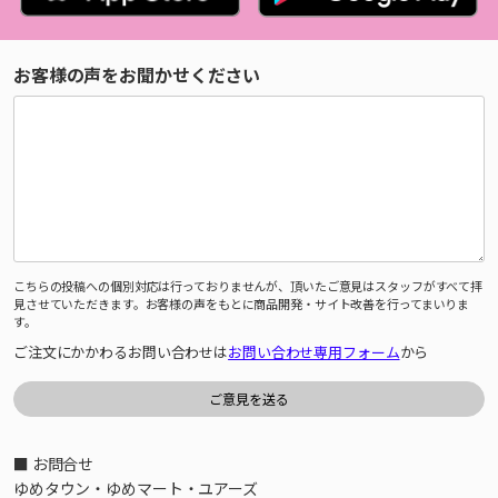
お客様の声をお聞かせください
こちらの投稿への個別対応は行っておりませんが、頂いたご意見はスタッフがすべて拝
見させていただきます。お客様の声をもとに商品開発・サイト改善を行ってまいりま
す。
ご注文にかかわるお問い合わせは
お問い合わせ専用フォーム
から
■ お問合せ
ゆめタウン・ゆめマート・ユアーズ