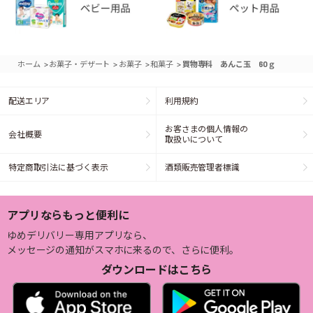
>
>
>
>
ホーム
お菓子・デザート
お菓子
和菓子
買物専科 あんこ玉 60ｇ
配送エリア
利用規約
お客さまの個人情報の
会社概要
取扱いについて
特定商取引法に基づく表示
酒類販売管理者標識
アプリならもっと便利に
ゆめデリバリー専用アプリなら、
メッセージの通知がスマホに来るので、さらに便利。
ダウンロードはこちら