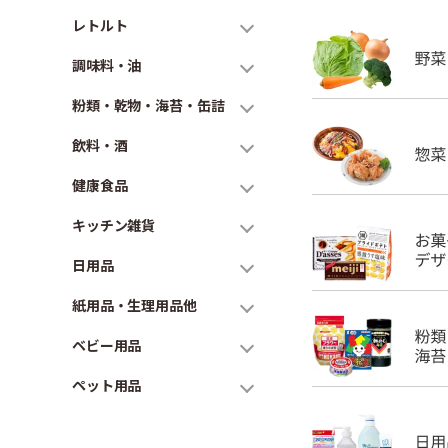
レトルト
調味料・油
粉類・乾物・海苔・缶詰
飲料・酒
健康食品
キッチン雑貨
日用品
紙用品・生理用品他
ベビー用品
ペット用品