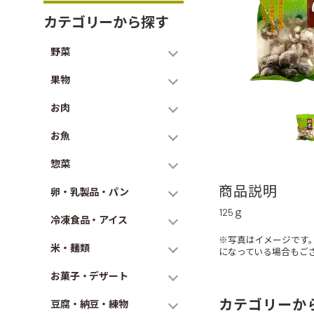
カテゴリーから探す
野菜
果物
お肉
お魚
惣菜
商品説明
卵・乳製品・パン
125ｇ
冷凍食品・アイス
※写真はイメージです
米・麺類
になっている場合もご
お菓子・デザート
カテゴリーか
豆腐・納豆・練物