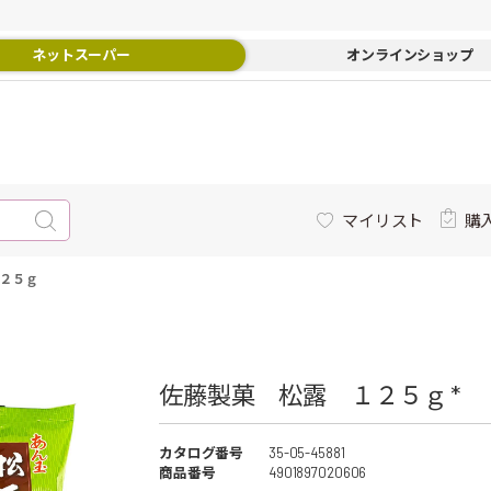
ネットスーパー
オンラインショップ
マイリスト
購
２５ｇ
佐藤製菓 松露 １２５ｇ *
カタログ番号
35-05-45881
商品番号
4901897020606