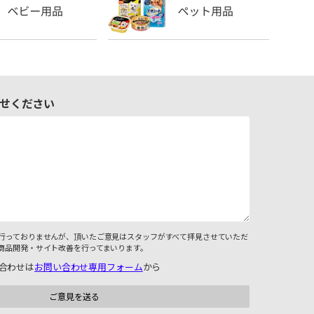
せください
行っておりませんが、頂いたご意見はスタッフがすべて拝見させていただ
商品開発・サイト改善を行ってまいります。
合わせは
お問い合わせ専用フォーム
から