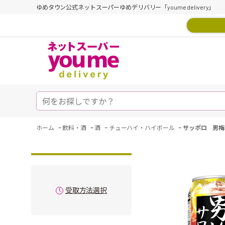
ゆめタウン公式ネットスーパーゆめデリバリー「youme delivery」
-
-
-
-
ホーム
飲料・酒
酒
チューハイ・ハイボール
サッポロ 男梅
受取方法選択