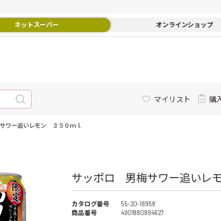
ネットスーパー
オンラインショップ
マイリスト
購
サワー追いレモン ３５０ｍｌ
サッポロ 男梅サワー追いレ
カタログ番号
55-20-18958
商品番号
4901880894627