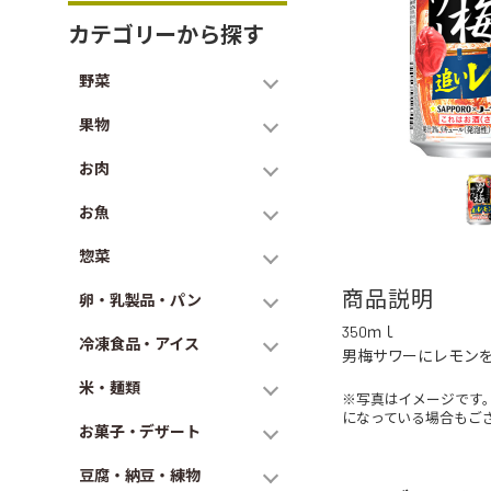
カテゴリーから探す
野菜
果物
お肉
お魚
惣菜
商品説明
卵・乳製品・パン
350ｍｌ
冷凍食品・アイス
男梅サワーにレモン
米・麺類
※写真はイメージです
になっている場合もご
お菓子・デザート
豆腐・納豆・練物