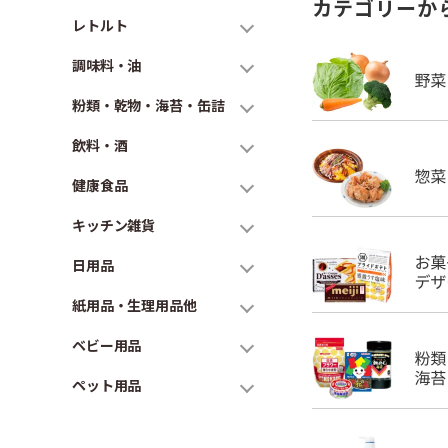
カテゴリーか
レトルト
調味料・油
粉類・乾物・海苔・缶詰
飲料・酒
健康食品
キッチン雑貨
日用品
紙用品・生理用品他
ベビー用品
ペット用品