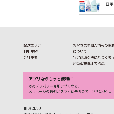
配送エリア
お客さまの個人情報の取
利用規約
について
会社概要
特定商取引法に基づく表
酒類販売管理者標識
アプリならもっと便利に
ゆめデリバリー専用アプリなら、
メッセージの通知がスマホに来るので、さらに便利。
■ お問合せ