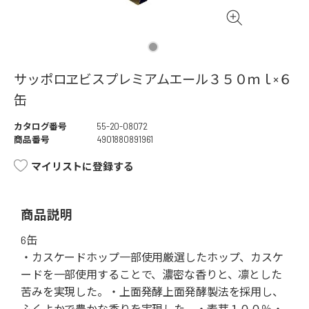
サッポロヱビスプレミアムエール３５０ｍｌ×６
缶
カタログ番号
55-20-08072
商品番号
4901880891961
マイリストに登録する
商品説明
6缶
・カスケードホップ一部使用厳選したホップ、カスケ
ードを一部使用することで、濃密な香りと、凛とした
苦みを実現した。・上面発酵上面発酵製法を採用し、
ふくよかで豊かな香りを実現した。・麦芽１００％・