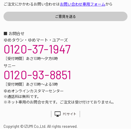
ご注文にかかわるお問い合わせは
お問い合わせ専用フォーム
から
■ お問合せ
ゆめタウン・ゆめマート・ユアーズ
0120-37-1947
［受付時間］あさ10時～夕方6時
サニー
0120-93-8851
［受付時間］あさ10時～よる9時
ゆめオンラインカスタマーセンター
※通話料は無料です。
※ネット専用のお問合せ先です。ご注文は受け付けておりません。
PCサイト
Copyright © IZUMI Co.,Ltd. All rights reserved.