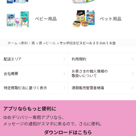
>
>
>
>
ホーム
飲料・酒
酒
ビール
サッポロヱビスビール３５０ｍｌ６缶
配送エリア
利用規約
お客さまの個人情報の
会社概要
取扱いについて
特定商取引法に基づく表示
酒類販売管理者標識
アプリならもっと便利に
ゆめデリバリー専用アプリなら、
メッセージの通知がスマホに来るので、さらに便利。
ダウンロードはこちら