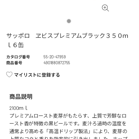
サッポロ ヱビスプレミアムブラック３５０ｍ
ｌ６缶
カタログ番号
55-20-47959
商品番号
4901880872755
マイリストに登録する
商品説明
2100ｍｌ
プレミアムロースト麦芽がもたらす、上質で芳醇なロ
ースト香が特徴の黒ビールです。麦汁ろ過時の温度を
通常より高める「高温ドリップ製法」により、麦芽の
上質なコクと香りを効率的に引き出しました。ホップ