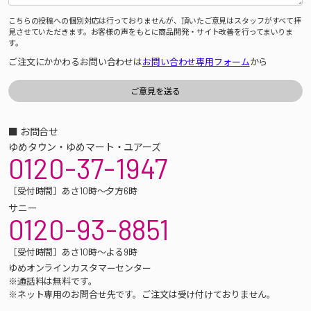
こちらの投稿への個別対応は行っておりませんが、頂いたご意見はスタッフがすべて拝
見させていただきます。お客様の声をもとに商品開発・サイト改善を行ってまいりま
す。
ご注文にかかわるお問い合わせは
お問い合わせ専用フォーム
から
■ お問合せ
ゆめタウン・ゆめマート・ユアーズ
0120-37-1947
［受付時間］あさ10時～夕方6時
サニー
0120-93-8851
［受付時間］あさ10時～よる9時
ゆめオンラインカスタマーセンター
※通話料は無料です。
※ネット専用のお問合せ先です。ご注文は受け付けておりません。