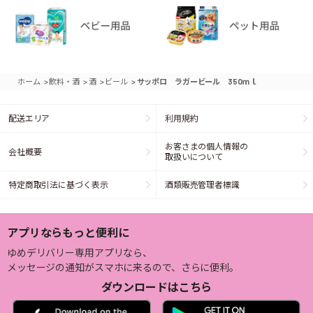
>
>
>
>
ホーム
飲料・酒
酒
ビール
サッポロ ラガービール 350ｍｌ
配送エリア
利用規約
お客さまの個人情報の
会社概要
取扱いについて
特定商取引法に基づく表示
酒類販売管理者標識
アプリならもっと便利に
ゆめデリバリー専用アプリなら、
メッセージの通知がスマホに来るので、さらに便利。
ダウンロードはこちら