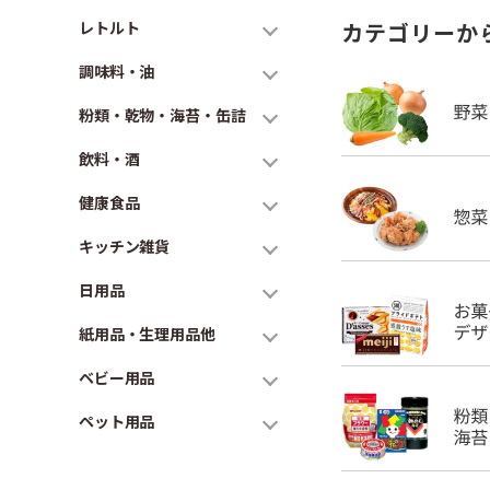
レトルト
カテゴリーか
調味料・油
粉類・乾物・海苔・缶詰
飲料・酒
健康食品
キッチン雑貨
日用品
紙用品・生理用品他
ベビー用品
ペット用品