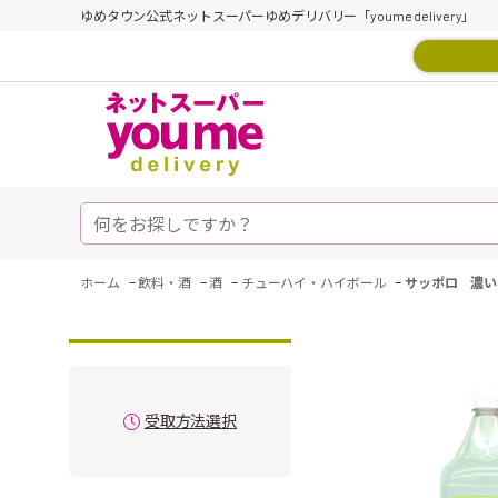
ゆめタウン公式ネットスーパーゆめデリバリー「youme delivery」
-
-
-
-
ホーム
飲料・酒
酒
チューハイ・ハイボール
サッポロ 濃い
受取方法選択