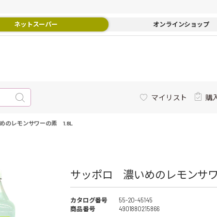
ネットスーパー
オンラインショップ
マイリスト
購
めのレモンサワーの素 1.8L
サッポロ 濃いめのレモンサワー
カタログ番号
55-20-45145
商品番号
4901880215866