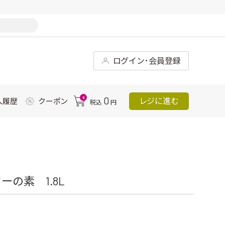
ログイン･会員登録
0
0
レジに進む
入履歴
クーポン
税込
円
の素 1.8L