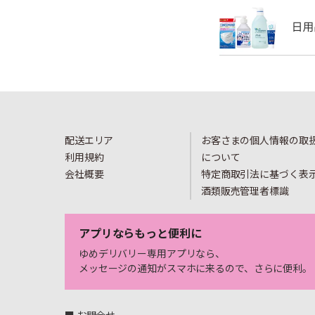
配送エリア
お客さまの個人情報の取
利用規約
について
会社概要
特定商取引法に基づく表
酒類販売管理者標識
アプリならもっと便利に
ゆめデリバリー専用アプリなら、
メッセージの通知がスマホに来るので、さらに便利。