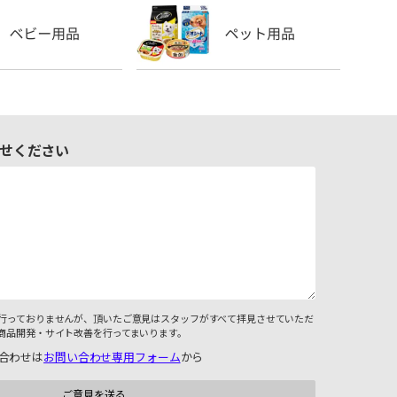
せください
行っておりませんが、頂いたご意見はスタッフがすべて拝見させていただ
商品開発・サイト改善を行ってまいります。
合わせは
お問い合わせ専用フォーム
から